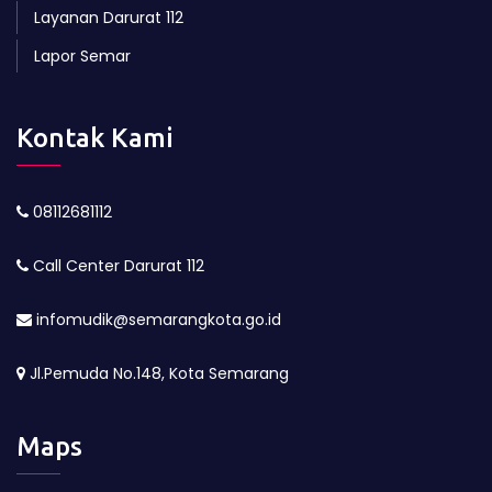
Layanan Darurat 112
Lapor Semar
Kontak Kami
08112681112
Call Center Darurat 112
infomudik@semarangkota.go.id
Jl.Pemuda No.148, Kota Semarang
Maps